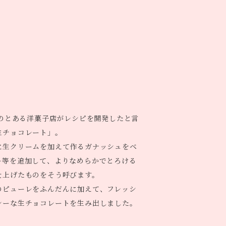
浜のとある洋菓子店がレシピを開発したと言
生チョコレート」。
に生クリームを加えて作るガナッシュをベ
ー等を追加して、よりなめらかでとろける
仕上げたものをそう呼びます。
のピューレをふんだんに加えて、フレッシ
シーな生チョコレートを生み出しました。