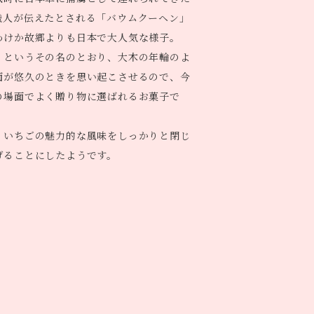
職人が伝えたとされる「バウムクーヘン」
わけか故郷よりも日本で大人気な様子。
」というその名のとおり、大木の年輪のよ
面が悠久のときを思い起こさせるので、今
の場面でよく贈り物に選ばれるお菓子で
、いちごの魅力的な風味をしっかりと閉じ
げることにしたようです。