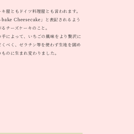
ーキ屋ともドイツ料理屋とも言われます。
bake Cheesecake」と表記されるよう
作るチーズケーキのこと。
の手によって、いちごの風味をより贅沢に
だくべく、ゼラチン等を使わず生地を固め
のものに生まれ変わりました。