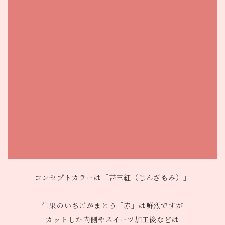
コンセプトカラーは「甚三紅（じんざもみ）」
生果のいちごがまとう「赤」は鮮烈ですが
カットした内側やスイーツ加工後などは