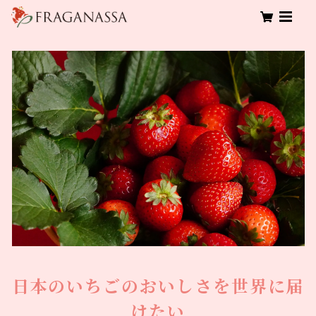
日本のいちごのおいしさを世界に届
けたい