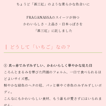
ちょうど「甚三紅」のような柔らかな色合いに
FRAGANASSAのスイーツが持つ
かわいらしさ・上品さ・日本っぽさを
「甚三紅」に託しました
どうして「いちご」なの？
① 真っ赤でみずみずしい、かわいらしく華やかな見た目
ころんとまるみを帯びた円錐のフォルム、一口で食べられるほ
どよいサイズ感。
鮮やかな緑色のヘタの冠、パッと華やぐ赤色のみずみずしいボ
ディ。
こんなにもかわいらしい食材、もう誰もが愛さずにはいられま
せん。