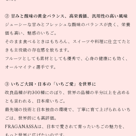
② 甘みと酸味の黄金バランス、高栄養価、汎用性の高い風味
ジューシーな甘みとフレッシュな酸味のバランスが良く、栄養
価も高い、魅惑のいちご。
そのまま食べるときはもちろん、スイーツや料理に仕立てたと
きも主役級の存在感を放ちます。
フルーツとしても素材としても優秀で、心身の健康にも効く、
オールマイティ選手です。
③ いちご大国・日本の「いちご愛」を世界に
改良品種が約300種にのぼり、世界の品種の半分以上を占める
とも言われる、日本産いちご。
最先端の技術と日本独自の環境で、丁寧に育て上げられるいち
ごは、世界的にも高評価。
FRAGANASSAは、日本で愛されて育ったいちごの魅力を、
もっと世界に広げたいのです。