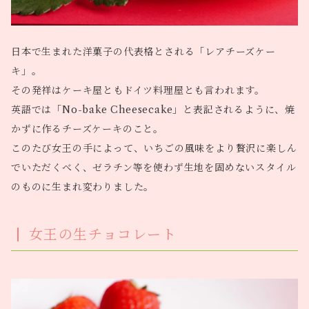
日本で生まれた洋菓子の代表格とされる「レアチーズケー
キ」。
その発祥はケーキ屋ともドイツ料理屋とも言われます。
英語では「No-bake Cheesecake」と表記されるように、焼
かずに作るチーズケーキのこと。
このたび女王の手によって、いちごの風味をより贅沢に楽しん
でいただくべく、ゼラチン等を使わず生地を固めないスタイル
のものに生まれ変わりました。
女王の生チョコレート