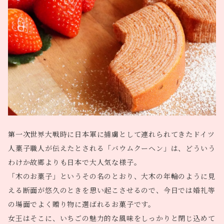
第一次世界大戦時に日本軍に捕虜として連れられてきたドイツ
人菓子職人が伝えたとされる「バウムクーヘン」は、どういう
わけか故郷よりも日本で大人気な様子。
「木のお菓子」というその名のとおり、大木の年輪のように見
える断面が悠久のときを思い起こさせるので、今日では婚礼等
の場面でよく贈り物に選ばれるお菓子です。
女王はそこに、いちごの魅力的な風味をしっかりと閉じ込めて