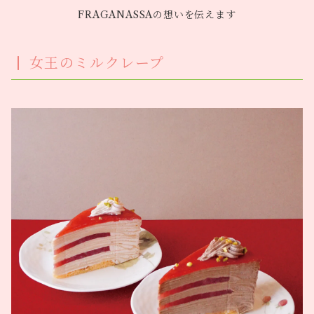
FRAGANASSAの想いを伝えます
女王のミルクレープ